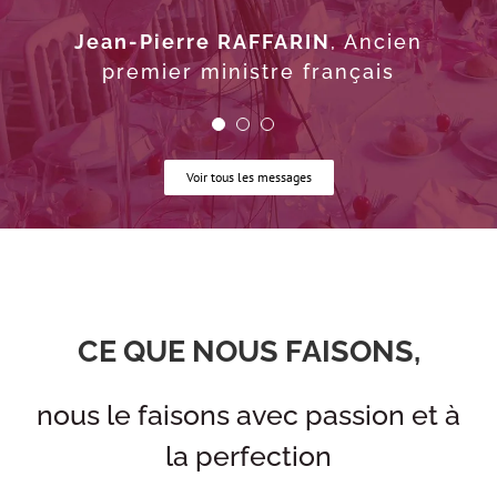
coiffeur de haute personnalité
Jean-Pierre RAFFARIN
,
Ancien
premier ministre français
Voir tous les messages
CE QUE NOUS FAISONS,
nous le faisons avec passion et à
la perfection